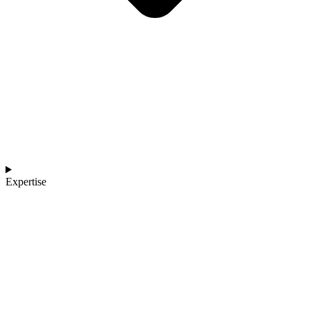
Expertise