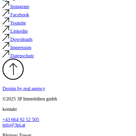
Instagram
Facebook
Youtube
Linkedin
Downloads
Impressum
Datenschutz
Design by
real agency
©2025 3P Immobilien gmbh
kontakt
+43 664 92 52 505
info@3pi.at
Blumau Tower